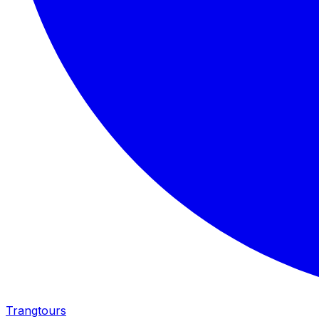
Trangtours