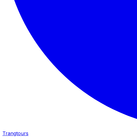
Trangtours