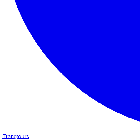
Trangtours